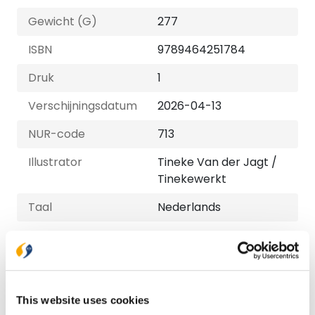
Gewicht (G)
277
ISBN
9789464251784
Druk
1
Verschijningsdatum
2026-04-13
NUR-code
713
Illustrator
Tineke Van der Jagt /
Tinekewerkt
Taal
Nederlands
Bezorging binnen 1–2 werkdagen
Gratis verzending vanaf € 20,-
Gratis retourneren
This website uses cookies