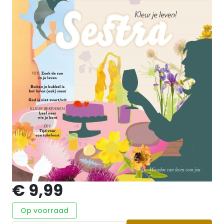
€ 9,99
Op voorraad