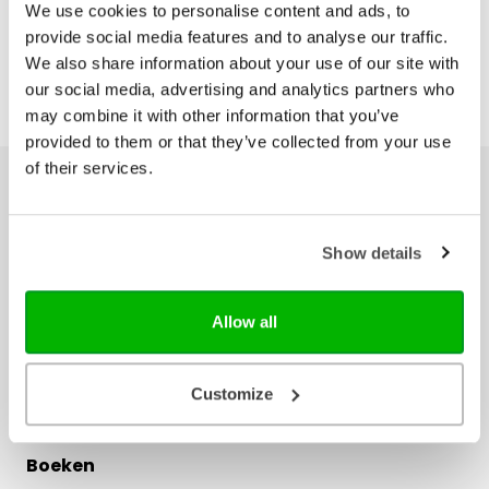
We use cookies to personalise content and ads, to
provide social media features and to analyse our traffic.
We also share information about your use of our site with
our social media, advertising and analytics partners who
may combine it with other information that you’ve
provided to them or that they’ve collected from your use
of their services.
Ons hele assortiment
Bijbels
Show details
Bijbelse cadeaus
Het Boek
Allow all
Herziene Statenvertaling
Nieuwe Bijbelvertaling 2021
Willibrordvertaling
Customize
Zij Lacht
Boeken