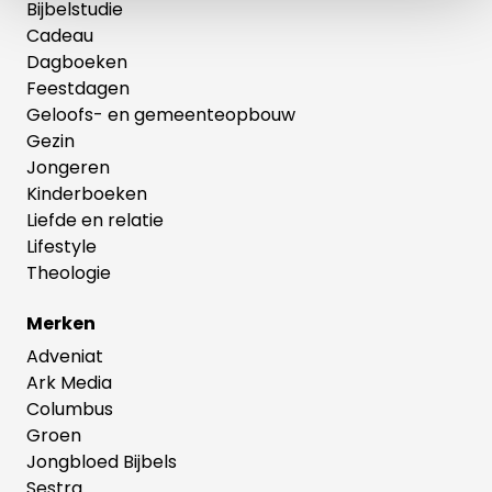
Bijbelstudie
Cadeau
Dagboeken
Feestdagen
Geloofs- en gemeenteopbouw
Gezin
Jongeren
Kinderboeken
Liefde en relatie
Lifestyle
Theologie
Merken
Adveniat
Ark Media
Columbus
Groen
Jongbloed Bijbels
Sestra