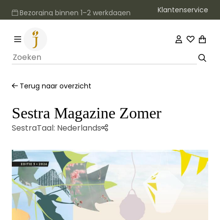
Klantenservice
Bezorging binnen 1–2 werkdagen
Terug naar overzicht
Sestra Magazine Zomer
Sestra
Taal:
Nederlands