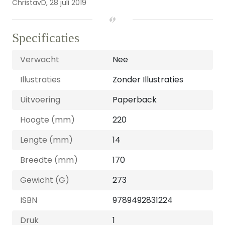
ChristavD,
28 juli 2019
Specificaties
Verwacht
Nee
Illustraties
Zonder Illustraties
Uitvoering
Paperback
Hoogte (mm)
220
Lengte (mm)
14
Breedte (mm)
170
Gewicht (G)
273
ISBN
9789492831224
Druk
1