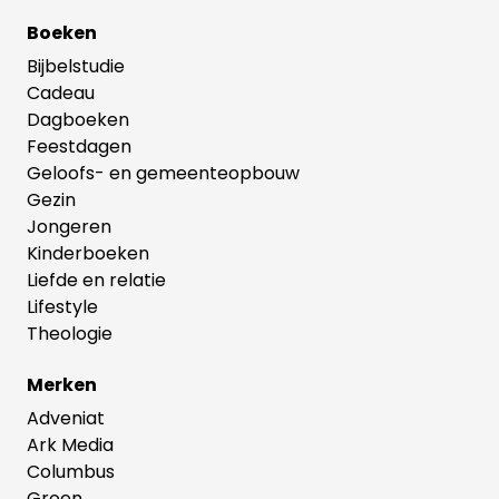
Boeken
Bijbelstudie
Cadeau
Dagboeken
Feestdagen
Geloofs- en gemeenteopbouw
Gezin
Jongeren
Kinderboeken
Liefde en relatie
Lifestyle
Theologie
Merken
Adveniat
Ark Media
Columbus
Groen