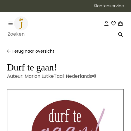
Klantenservice
Bezorging binnen 1–2 werkdagen
Terug naar overzicht
Durf te gaan!
Auteur:
Marion Lutke
Taal:
Nederlands