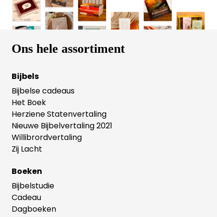
Ons hele assortiment
Bijbels
Bijbelse cadeaus
Het Boek
Herziene Statenvertaling
Nieuwe Bijbelvertaling 2021
Willibrordvertaling
Zij Lacht
Boeken
Bijbelstudie
Cadeau
Dagboeken