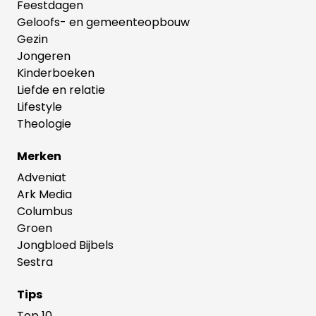
Feestdagen
Geloofs- en gemeenteopbouw
Gezin
Jongeren
Kinderboeken
Liefde en relatie
Lifestyle
Theologie
Merken
Adveniat
Ark Media
Columbus
Groen
Jongbloed Bijbels
Sestra
Tips
Top 10