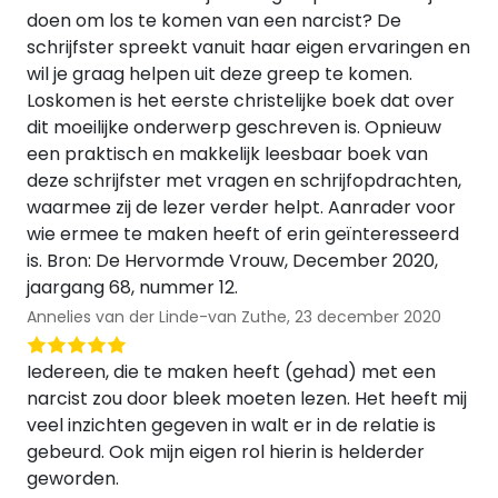
doen om los te komen van een narcist? De
schrijfster spreekt vanuit haar eigen ervaringen en
wil je graag helpen uit deze greep te komen.
Loskomen is het eerste christelijke boek dat over
dit moeilijke onderwerp geschreven is. Opnieuw
een praktisch en makkelijk leesbaar boek van
deze schrijfster met vragen en schrijfopdrachten,
waarmee zij de lezer verder helpt. Aanrader voor
wie ermee te maken heeft of erin geïnteresseerd
is. Bron: De Hervormde Vrouw, December 2020,
jaargang 68, nummer 12.
Annelies van der Linde-van Zuthe,
23 december 2020
Iedereen, die te maken heeft (gehad) met een
narcist zou door bleek moeten lezen. Het heeft mij
veel inzichten gegeven in walt er in de relatie is
gebeurd. Ook mijn eigen rol hierin is helderder
geworden.