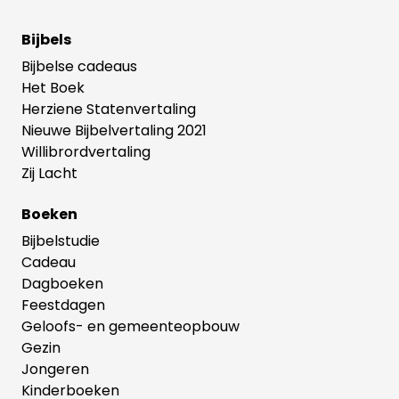
Bijbels
Bijbelse cadeaus
Het Boek
Herziene Statenvertaling
Nieuwe Bijbelvertaling 2021
Willibrordvertaling
Zij Lacht
Boeken
Bijbelstudie
Cadeau
Dagboeken
Feestdagen
Geloofs- en gemeenteopbouw
Gezin
Jongeren
Kinderboeken