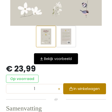
Bekijk voorbeeld
€ 23,99
Op voorraad
+
In winkelwagen
Samenvatting