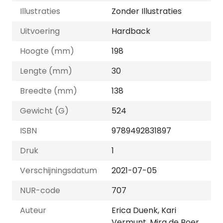
Illustraties
Zonder Illustraties
Uitvoering
Hardback
Hoogte (mm)
198
Lengte (mm)
30
Breedte (mm)
138
Gewicht (G)
524
ISBN
9789492831897
Druk
1
Verschijningsdatum
2021-07-05
NUR-code
707
Auteur
Erica Duenk, Kari
Vermunt, Mira de Boer,