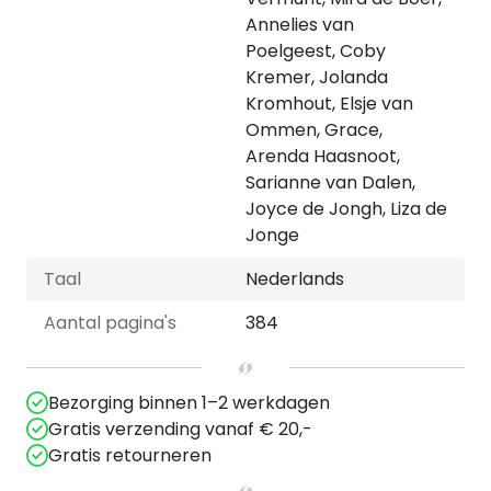
Annelies van
Poelgeest, Coby
Kremer, Jolanda
Kromhout, Elsje van
Ommen, Grace,
Arenda Haasnoot,
Sarianne van Dalen,
Joyce de Jongh, Liza de
Jonge
Taal
Nederlands
Aantal pagina's
384
Bezorging binnen 1–2 werkdagen
Gratis verzending vanaf € 20,-
Gratis retourneren