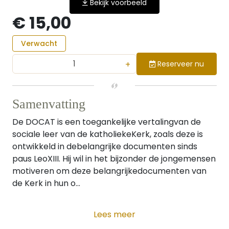
Bekijk voorbeeld
€ 15,00
Verwacht
+
Reserveer nu
Samenvatting
De DOCAT is een toegankelijke vertalingvan de
sociale leer van de katholiekeKerk, zoals deze is
ontwikkeld in debelangrijke documenten sinds
paus LeoXIII. Hij wil in het bijzonder de jongemensen
motiveren om deze belangrijkedocumenten van
de Kerk in hun o...
Lees meer