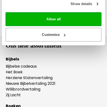
Show details
Allow all
Customize
Ons hele assortiment
Bijbels
Bijbelse cadeaus
Het Boek
Herziene Statenvertaling
Nieuwe Bijbelvertaling 2021
Willibrordvertaling
Zij Lacht
Boeken