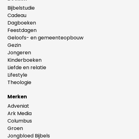
Bijbelstudie
Cadeau
Dagboeken
Feestdagen
Geloofs- en gemeenteopbouw
Gezin
Jongeren
Kinderboeken
Liefde en relatie
Lifestyle
Theologie
Merken
Adveniat
Ark Media
Columbus
Groen
Jongbloed Bijbels