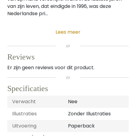
van zijn leven, dat eindigde in 1996, was deze
Nederlandse pri...
Lees meer
Reviews
Er zijn geen reviews voor dit product.
Specificaties
Verwacht
Nee
Illustraties
Zonder Illustraties
Uitvoering
Paperback