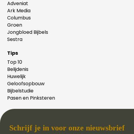
Adveniat
Ark Media
Columbus
Groen
Jongbloed Bijbels
Sestra
Tips
Top 10
Belijdenis
Huwelijk
Geloofsopbouw
Bijbelstudie
Pasen en Pinksteren
Schrijf je in voor onze nieuwsbrief