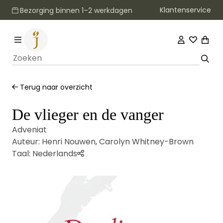
Klantenservice
Bezorging binnen 1–2 werkdagen
Terug naar overzicht
De vlieger en de vanger
Adveniat
Auteur:
Henri Nouwen
,
Carolyn Whitney-Brown
Taal:
Nederlands