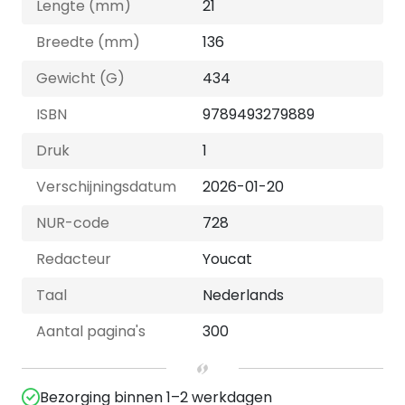
Lengte (mm)
21
Breedte (mm)
136
Gewicht (G)
434
ISBN
9789493279889
Druk
1
Verschijningsdatum
2026-01-20
NUR-code
728
Redacteur
Youcat
Taal
Nederlands
Aantal pagina's
300
Bezorging binnen 1–2 werkdagen