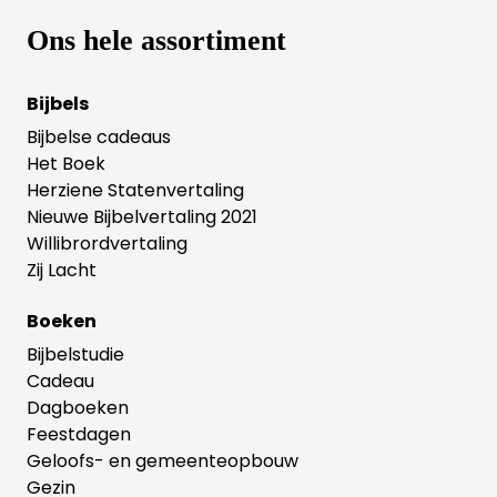
Ons hele assortiment
Bijbels
Bijbelse cadeaus
Het Boek
Herziene Statenvertaling
Nieuwe Bijbelvertaling 2021
Willibrordvertaling
Zij Lacht
Boeken
Bijbelstudie
Cadeau
Dagboeken
Feestdagen
Geloofs- en gemeenteopbouw
Gezin