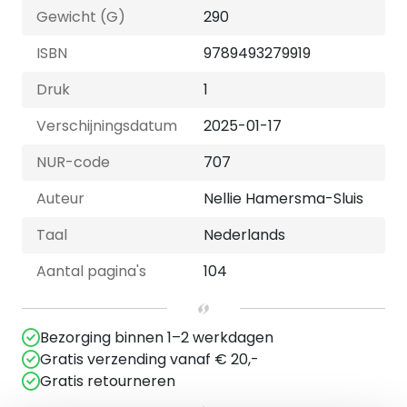
Gewicht (G)
290
ISBN
9789493279919
Druk
1
Verschijningsdatum
2025-01-17
NUR-code
707
Auteur
Nellie Hamersma-Sluis
Taal
Nederlands
Aantal pagina's
104
Bezorging binnen 1–2 werkdagen
Gratis verzending vanaf € 20,-
Gratis retourneren