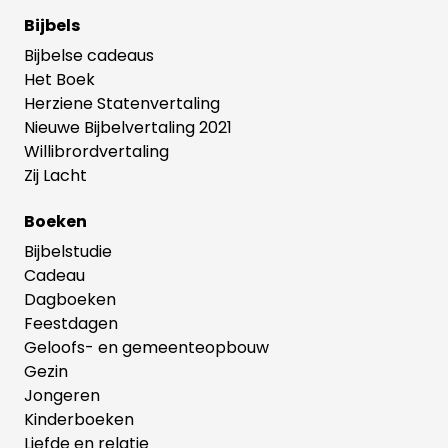
Bijbels
Bijbelse cadeaus
Het Boek
Herziene Statenvertaling
Nieuwe Bijbelvertaling 2021
Willibrordvertaling
Zij Lacht
Boeken
Bijbelstudie
Cadeau
Dagboeken
Feestdagen
Geloofs- en gemeenteopbouw
Gezin
Jongeren
Kinderboeken
Liefde en relatie