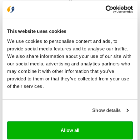
Bekijk ook eens
This website uses cookies
We use cookies to personalise content and ads, to
provide social media features and to analyse our traffic.
We also share information about your use of our site with
our social media, advertising and analytics partners who
may combine it with other information that you’ve
provided to them or that they’ve collected from your use
of their services.
Show details
Adveniat
Docat
Allow all
De DOCAT is een toegankelijke vertaling van de