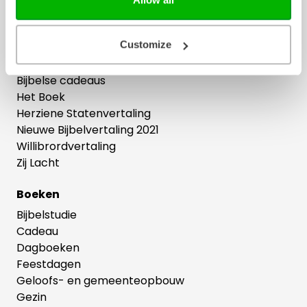
Ons hele assortiment
Customize
Bijbels
Bijbelse cadeaus
Het Boek
Herziene Statenvertaling
Nieuwe Bijbelvertaling 2021
Willibrordvertaling
Zij Lacht
Boeken
Bijbelstudie
Cadeau
Dagboeken
Feestdagen
Geloofs- en gemeenteopbouw
Gezin