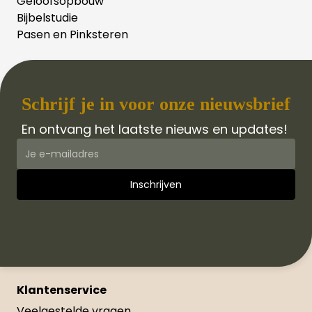
Geloofsopbouw
Bijbelstudie
Pasen en Pinksteren
Schrijf je in voor onze nieuwsbrief
En ontvang het laatste nieuws en updates!
Klantenservice
Veelgestelde vragen