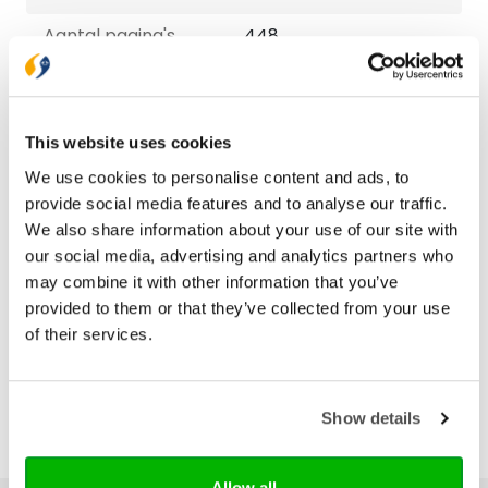
Aantal pagina's
448
Druk
1
Verschijningsdatum
2024-06-20
This website uses cookies
Serie
Adveniat
We use cookies to personalise content and ads, to
provide social media features and to analyse our traffic.
We also share information about your use of our site with
Bezorging binnen 1–2 werkdagen
our social media, advertising and analytics partners who
Gratis verzending vanaf € 20,-
may combine it with other information that you’ve
Gratis retourneren
provided to them or that they’ve collected from your use
of their services.
Show details
Allow all