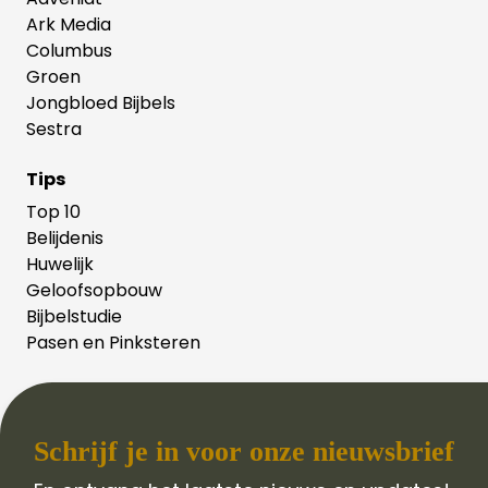
Ark Media
Columbus
Groen
Jongbloed Bijbels
Sestra
Tips
Top 10
Belijdenis
Huwelijk
Geloofsopbouw
Bijbelstudie
Pasen en Pinksteren
Schrijf je in voor onze nieuwsbrief