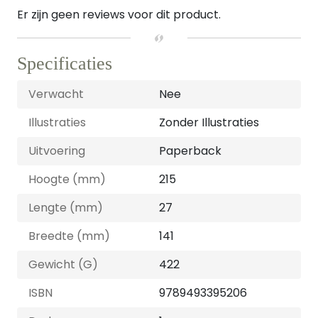
Er zijn geen reviews voor dit product.
Specificaties
Verwacht
Nee
Illustraties
Zonder Illustraties
Uitvoering
Paperback
Hoogte (mm)
215
Lengte (mm)
27
Breedte (mm)
141
Gewicht (G)
422
ISBN
9789493395206