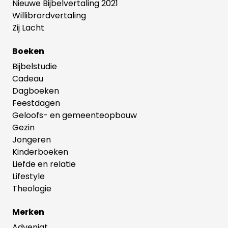
Nieuwe Bijbelvertaling 2021
Willibrordvertaling
Zij Lacht
Boeken
Bijbelstudie
Cadeau
Dagboeken
Feestdagen
Geloofs- en gemeenteopbouw
Gezin
Jongeren
Kinderboeken
Liefde en relatie
Lifestyle
Theologie
Merken
Adveniat