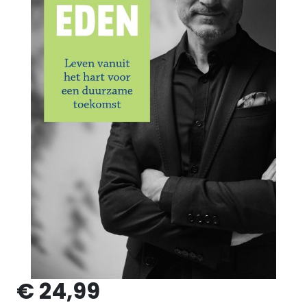
€ 24,99