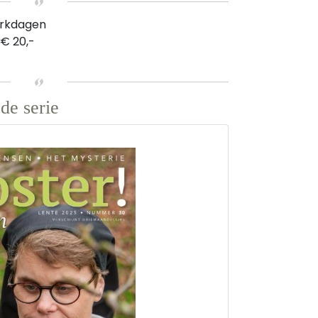
erkdagen
 € 20,-
de serie