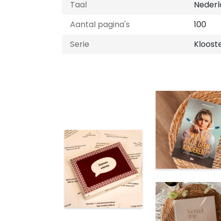
Taal
Nederl
Aantal pagina's
100
Serie
Kloost