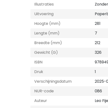
Illustraties
Zonder 
Uitvoering
Paper
Hoogte (mm)
281
Lengte (mm)
7
Breedte (mm)
212
Gewicht (G)
326
ISBN
978949
Druk
1
Verschijningsdatum
2025-0
NUR-code
086
Auteur
Leo Fij