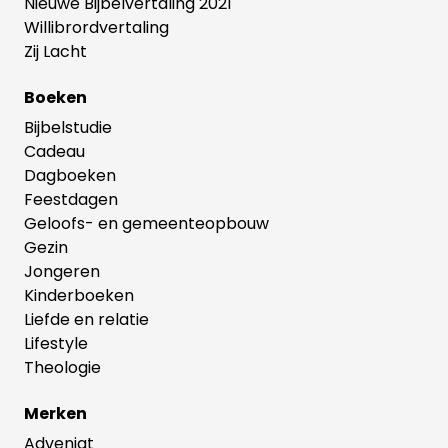
Nieuwe Bijbelvertaling 2021
Willibrordvertaling
Zij Lacht
Boeken
Bijbelstudie
Cadeau
Dagboeken
Feestdagen
Geloofs- en gemeenteopbouw
Gezin
Jongeren
Kinderboeken
Liefde en relatie
Lifestyle
Theologie
Merken
Adveniat