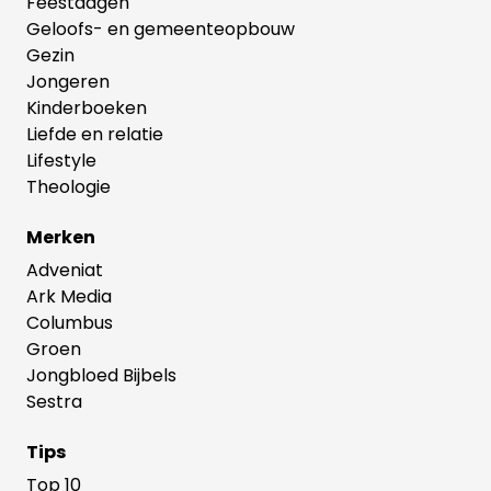
Feestdagen
Geloofs- en gemeenteopbouw
Gezin
Jongeren
Kinderboeken
Liefde en relatie
Lifestyle
Theologie
Merken
Adveniat
Ark Media
Columbus
Groen
Jongbloed Bijbels
Sestra
Tips
Top 10