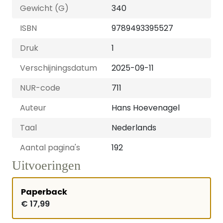
Gewicht (G)
340
ISBN
9789493395527
Druk
1
Verschijningsdatum
2025-09-11
NUR-code
711
Auteur
Hans Hoevenagel
Taal
Nederlands
Aantal pagina's
192
Uitvoeringen
Paperback
€ 17,99