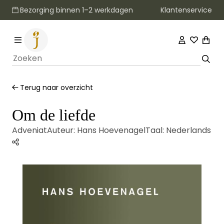
Klantenservice
Bezorging binnen 1–2 werkdagen
Terug naar overzicht
Om de liefde
Adveniat
Auteur:
Hans Hoevenagel
Taal:
Nederlands