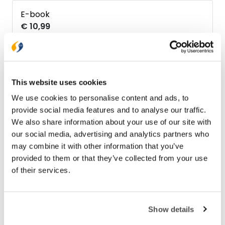
E-book
€ 10,99
Bezorging binnen 1–2 werkdagen
Gratis verzending vanaf € 20,-
This website uses cookies
Gratis retourneren
We use cookies to personalise content and ads, to
provide social media features and to analyse our traffic.
We also share information about your use of our site with
Bekijk ook eens
our social media, advertising and analytics partners who
may combine it with other information that you’ve
provided to them or that they’ve collected from your use
of their services.
Show details