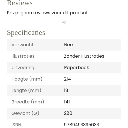
Reviews
Er zijn geen reviews voor dit product.
Specificaties
Verwacht
Nee
Illustraties
Zonder Illustraties
Uitvoering
Paperback
Hoogte (mm)
214
Lengte (mm)
18
Breedte (mm)
141
Gewicht (G)
280
ISBN
9789493395633