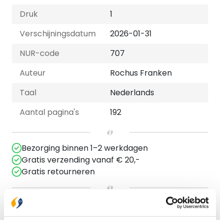
Druk
1
Verschijningsdatum
2026-01-31
NUR-code
707
Auteur
Rochus Franken
Taal
Nederlands
Aantal pagina's
192
Bezorging binnen 1–2 werkdagen
Gratis verzending vanaf € 20,-
Gratis retourneren
Bekijk ook eens