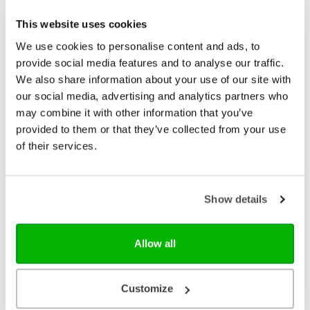
This website uses cookies
We use cookies to personalise content and ads, to
provide social media features and to analyse our traffic.
We also share information about your use of our site with
our social media, advertising and analytics partners who
may combine it with other information that you’ve
provided to them or that they’ve collected from your use
of their services.
Show details
Adveniat
Het geheim van het geluk is het geheim van
Allow all
de vreugde
Bestaat God of bestaat Hij niet? Bibliotheken zijn
volgeschreven over deze vraag. Aan het bijhouden
Customize
van discussies hierover op sociale media heb je aan
vierentwintig uur per dag niet genoeg. Iedereen