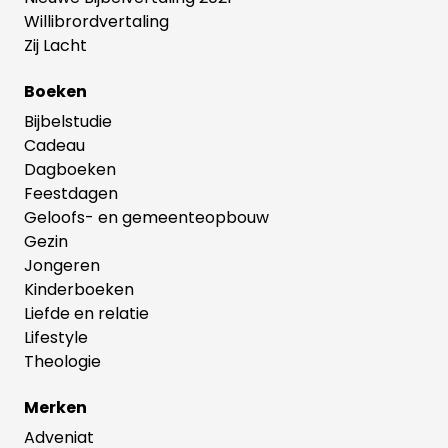
Willibrordvertaling
Zij Lacht
Boeken
Bijbelstudie
Cadeau
Dagboeken
Feestdagen
Geloofs- en gemeenteopbouw
Gezin
Jongeren
Kinderboeken
Liefde en relatie
Lifestyle
Theologie
Merken
Adveniat