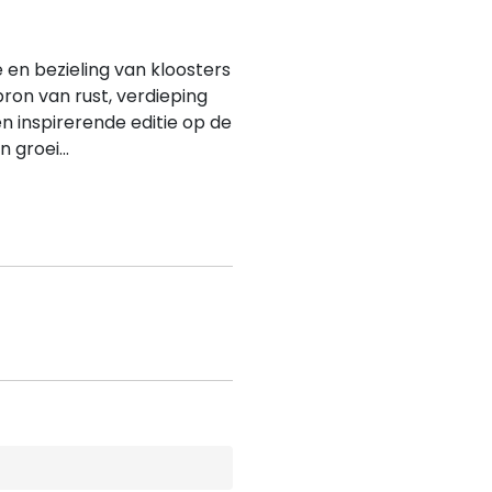
en bezieling van kloosters
 bron van rust, verdieping
een inspirerende editie op de
 groei...