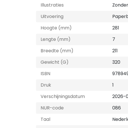
Illustraties
Zonder 
Uitvoering
Paper
Hoogte (mm)
281
Lengte (mm)
7
Breedte (mm)
211
Gewicht (G)
320
ISBN
97894
Druk
1
Verschijningsdatum
2026-0
NUR-code
086
Taal
Nederl