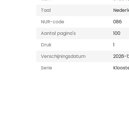
Taal
Nederl
NUR-code
086
Aantal pagina's
100
Druk
1
Verschijningsdatum
2026-1
Serie
Kloost