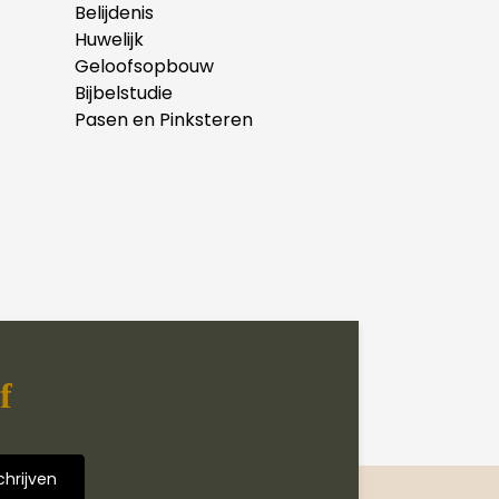
Belijdenis
Huwelijk
Geloofsopbouw
Bijbelstudie
Pasen en Pinksteren
f