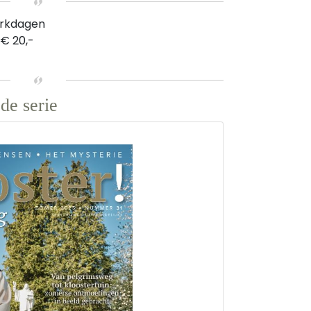
erkdagen
 € 20,-
de serie