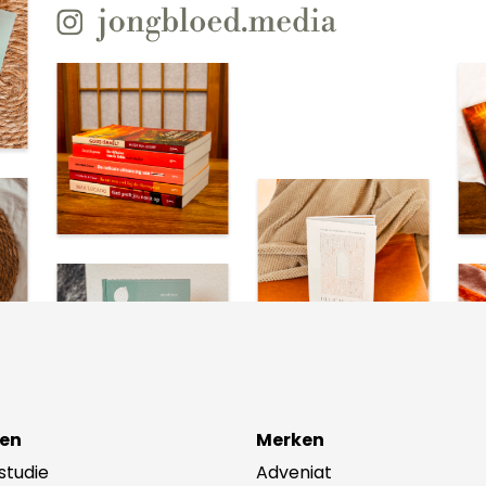
en
Merken
lstudie
Adveniat