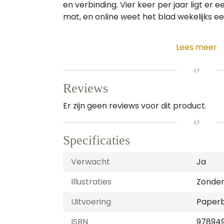
en verbinding. Vier keer per jaar ligt er 
mat, en online weet het blad wekelijks een
Lees meer
Reviews
Er zijn geen reviews voor dit product.
Specificaties
Verwacht
Ja
Illustraties
Zonder 
Uitvoering
Paper
ISBN
97894