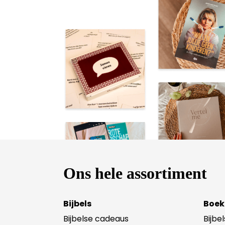
Ons hele assortiment
Bijbels
Boek
Bijbelse cadeaus
Bijbe