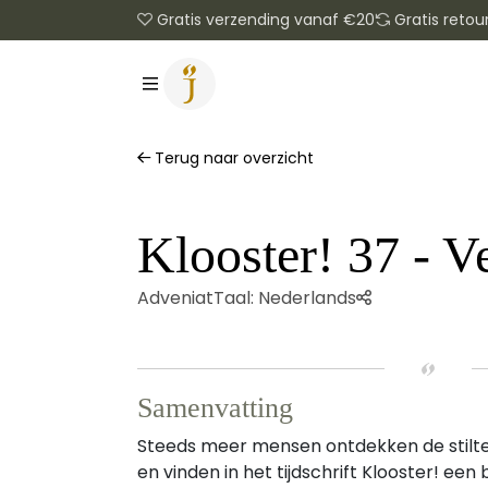
Gratis verzending vanaf €20
Gratis retou
Terug naar overzicht
Klooster! 37 - Ve
Adveniat
Taal:
Nederlands
Samenvatting
Steeds meer mensen ontdekken de stilte 
en vinden in het tijdschrift Klooster! een