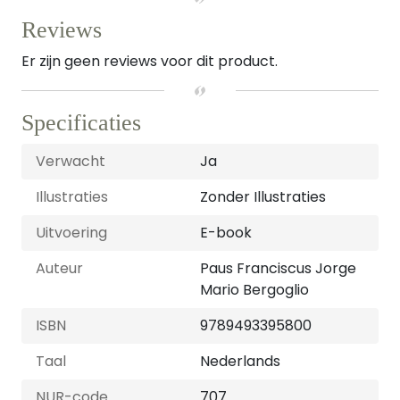
Reviews
Er zijn geen reviews voor dit product.
Specificaties
Verwacht
Ja
Illustraties
Zonder Illustraties
Uitvoering
E-book
Auteur
Paus Franciscus Jorge
Mario Bergoglio
ISBN
9789493395800
Taal
Nederlands
NUR-code
707