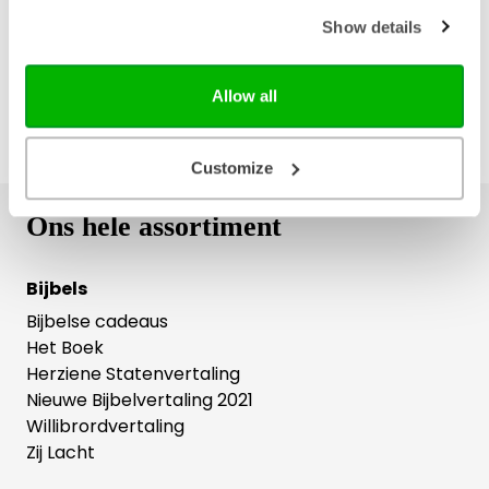
Gratis retourneren
Show details
Allow all
Customize
Ons hele assortiment
Bijbels
Bijbelse cadeaus
Het Boek
Herziene Statenvertaling
Nieuwe Bijbelvertaling 2021
Willibrordvertaling
Zij Lacht