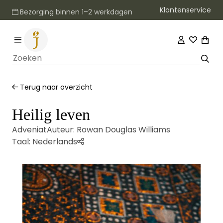
Klantenservice
Bezorging binnen 1–2 werkdagen
Terug naar overzicht
Heilig leven
Adveniat
Auteur:
Rowan Douglas Williams
Taal:
Nederlands