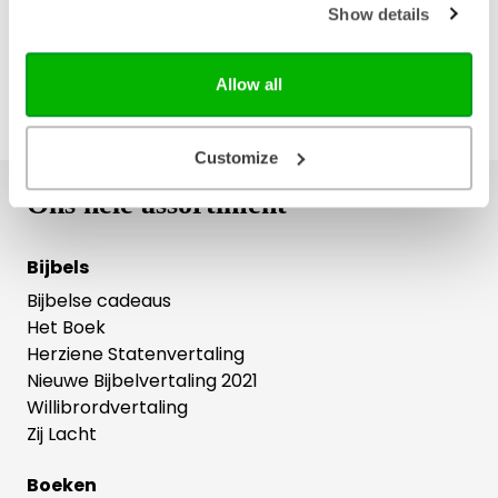
Show details
Allow all
Customize
Ons hele assortiment
Bijbels
Bijbelse cadeaus
Het Boek
Herziene Statenvertaling
Nieuwe Bijbelvertaling 2021
Willibrordvertaling
Zij Lacht
Boeken