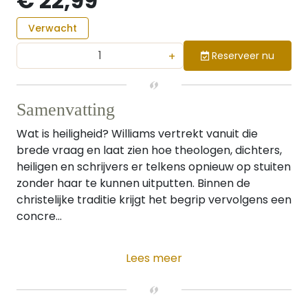
€ 22,99
Verwacht
+
Reserveer nu
Samenvatting
Wat is heiligheid? Williams vertrekt vanuit die
brede vraag en laat zien hoe theologen, dichters,
heiligen en schrijvers er telkens opnieuw op stuiten
zonder haar te kunnen uitputten. Binnen de
christelijke traditie krijgt het begrip vervolgens een
concre...
Lees meer