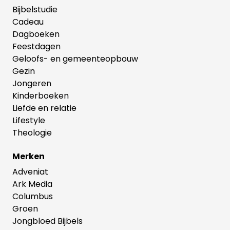
Bijbelstudie
Cadeau
Dagboeken
Feestdagen
Geloofs- en gemeenteopbouw
Gezin
Jongeren
Kinderboeken
Liefde en relatie
Lifestyle
Theologie
Merken
Adveniat
Ark Media
Columbus
Groen
Jongbloed Bijbels