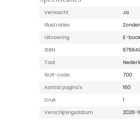
Verwacht
Ja
Illustraties
Zonder 
Uitvoering
E-boo
ISBN
97894
Taal
Nederl
NUR-code
700
Aantal pagina's
160
Druk
1
Verschijningsdatum
2026-1