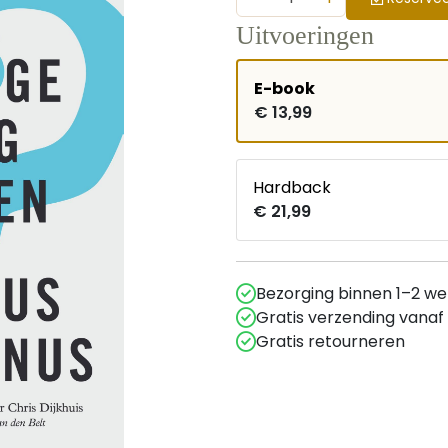
Uitvoeringen
E-book
€ 13,99
Hardback
€ 21,99
Bezorging binnen 1–2 w
Gratis verzending vanaf
Gratis retourneren