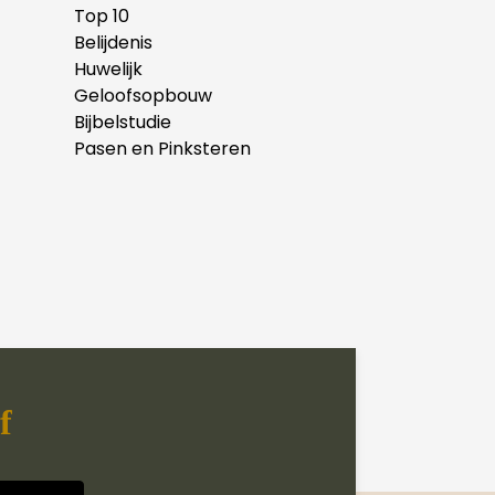
Top 10
Belijdenis
Huwelijk
Geloofsopbouw
Bijbelstudie
Pasen en Pinksteren
f