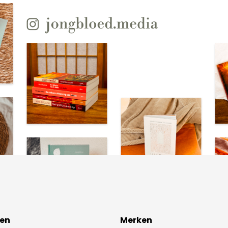
en
Merken