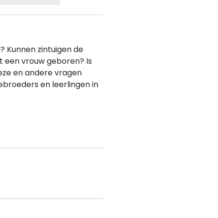
l? Kunnen zintuigen de
t een vrouw geboren? Is
eze en andere vragen
ebroeders en leerlingen in