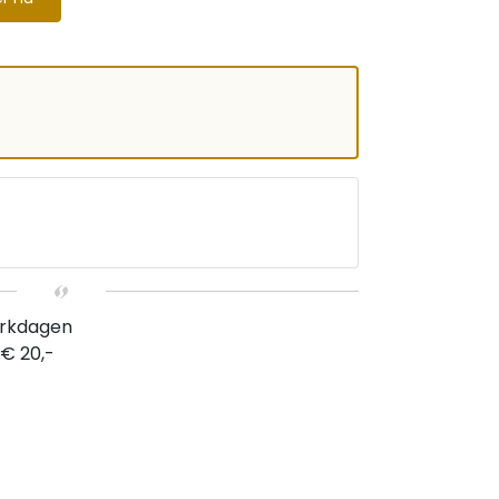
erkdagen
 € 20,-