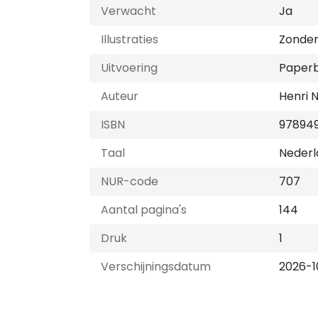
Verwacht
Ja
Illustraties
Zonder 
Uitvoering
Paper
Auteur
Henri 
ISBN
97894
Taal
Nederl
NUR-code
707
Aantal pagina's
144
Druk
1
Verschijningsdatum
2026-1