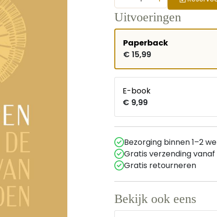
Uitvoeringen
Paperback
€ 15,99
E-book
€ 9,99
Bezorging binnen 1–2 w
Gratis verzending vanaf
Gratis retourneren
Bekijk ook eens