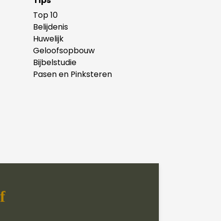
Tips
Top 10
Belijdenis
Huwelijk
Geloofsopbouw
Bijbelstudie
Pasen en Pinksteren
f