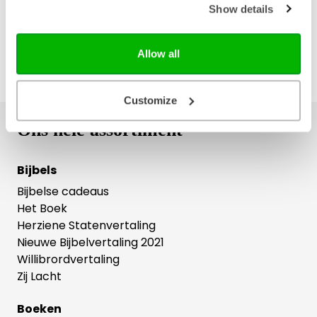
Show details
Allow all
Customize
Ons hele assortiment
Bijbels
Bijbelse cadeaus
Het Boek
Herziene Statenvertaling
Nieuwe Bijbelvertaling 2021
Willibrordvertaling
Zij Lacht
Boeken