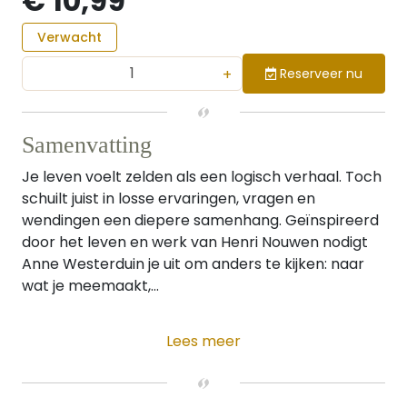
€ 10,99
Verwacht
+
Reserveer nu
Samenvatting
Je leven voelt zelden als een logisch verhaal. Toch
schuilt juist in losse ervaringen, vragen en
wendingen een diepere samenhang. Geïnspireerd
door het leven en werk van Henri Nouwen nodigt
Anne Westerduin je uit om anders te kijken: naar
wat je meemaakt,...
Lees meer