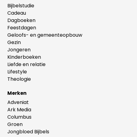
Bijbelstudie
Cadeau
Dagboeken
Feestdagen
Geloofs- en gemeenteopbouw
Gezin
Jongeren
Kinderboeken
Liefde en relatie
Lifestyle
Theologie
Merken
Adveniat
Ark Media
Columbus
Groen
Jongbloed Bijbels