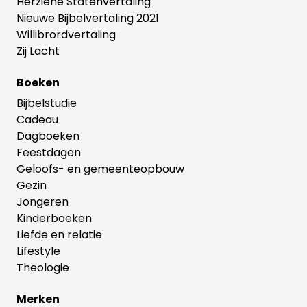
Herziene Statenvertaling
Nieuwe Bijbelvertaling 2021
Willibrordvertaling
Zij Lacht
Boeken
Bijbelstudie
Cadeau
Dagboeken
Feestdagen
Geloofs- en gemeenteopbouw
Gezin
Jongeren
Kinderboeken
Liefde en relatie
Lifestyle
Theologie
Merken