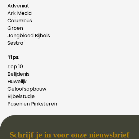
Adveniat
Ark Media
Columbus
Groen
Jongbloed Bijbels
Sestra
Tips
Top 10
Belijdenis
Huwelijk
Geloofsopbouw
Bijbelstudie
Pasen en Pinksteren
Schrijf je in voor onze nieuwsbrief