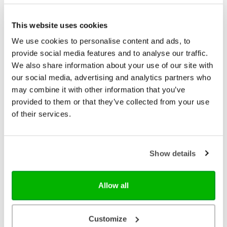
Bekijk ook eens
This website uses cookies
We use cookies to personalise content and ads, to
provide social media features and to analyse our traffic.
We also share information about your use of our site with
our social media, advertising and analytics partners who
may combine it with other information that you’ve
provided to them or that they’ve collected from your use
of their services.
Show details
Abdij Van Berne, Uitgeverij
Allow all
Ons dagelijks brood
Henri Nouwen Ons dagelijks brood 'Ik hoop dat
Customize
degenen die dit boek lezen, er nieuw voedsel in