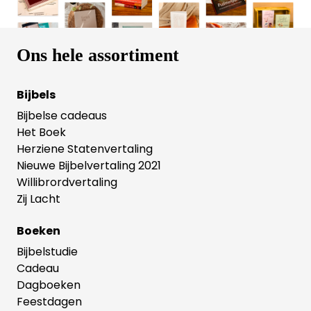
Ons hele assortiment
Bijbels
Bijbelse cadeaus
Het Boek
Herziene Statenvertaling
Nieuwe Bijbelvertaling 2021
Willibrordvertaling
Zij Lacht
Boeken
Bijbelstudie
Cadeau
Dagboeken
Feestdagen