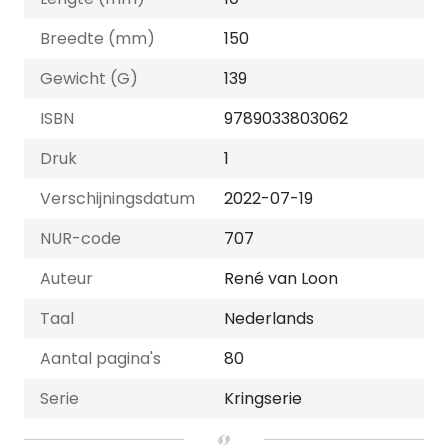
Breedte (mm)
150
Gewicht (G)
139
ISBN
9789033803062
Druk
1
Verschijningsdatum
2022-07-19
NUR-code
707
Auteur
René van Loon
Taal
Nederlands
Aantal pagina's
80
Serie
Kringserie