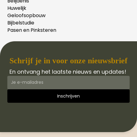
Belijdenis
Huwelijk
Geloofsopbouw
Bijbelstudie
Pasen en Pinksteren
Schrijf je in voor onze nieuwsbrief
En ontvang het laatste nieuws en updates!