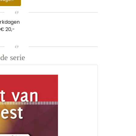
erkdagen
 € 20,-
de serie