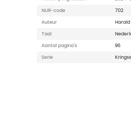
NUR-code
702
Auteur
Haral
Taal
Nederl
Aantal pagina's
96
Serie
Kringse