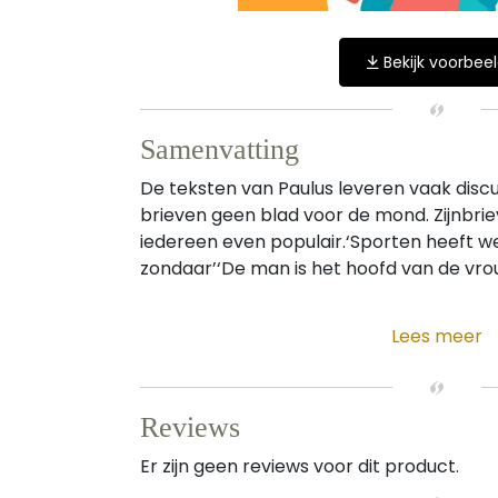
Bekijk voorbee
Samenvatting
De teksten van Paulus leveren vaak discuss
brieven geen blad voor de mond. Zijnbriev
iedereen even populair.‘Sporten heeft wei
zondaar’‘De man is het hoofd van de vrouw
Lees meer
Reviews
Er zijn geen reviews voor dit product.