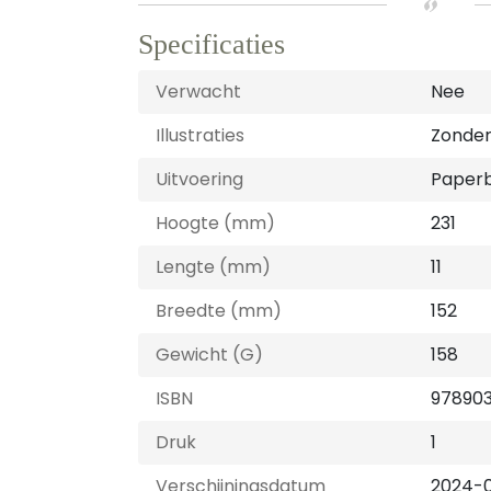
Specificaties
Verwacht
Nee
Illustraties
Zonder 
Uitvoering
Paper
Hoogte (mm)
231
Lengte (mm)
11
Breedte (mm)
152
Gewicht (G)
158
ISBN
978903
Druk
1
Verschijningsdatum
2024-