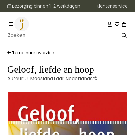
Klantenservice
Bezorging binnen 1–2 werkdagen
Terug naar overzicht
Geloof, liefde en hoop
Auteur:
J. Maasland
Taal:
Nederlands