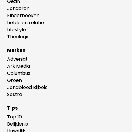
Gezin
Jongeren
Kinderboeken
Liefde en relatie
Lifestyle
Theologie
Merken
Adveniat
Ark Media
Columbus
Groen
Jongbloed Bijbels
Sestra
Tips
Top 10
Belijdenis
Huwelijk