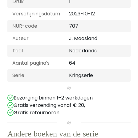
Druk
1
Verschijningsdatum
2023-10-12
NUR-code
707
Auteur
J. Maasland
Taal
Nederlands
Aantal pagina's
64
Serie
Kringserie
Bezorging binnen 1–2 werkdagen
Gratis verzending vanaf € 20,-
Gratis retourneren
Andere boeken van de serie