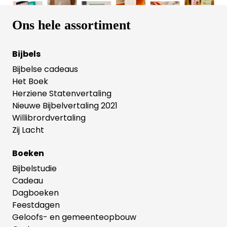
Ons hele assortiment
Bijbels
Bijbelse cadeaus
Het Boek
Herziene Statenvertaling
Nieuwe Bijbelvertaling 2021
Willibrordvertaling
Zij Lacht
Boeken
Bijbelstudie
Cadeau
Dagboeken
Feestdagen
Geloofs- en gemeenteopbouw