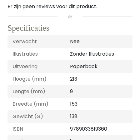
Er zijn geen reviews voor dit product.
Specificaties
Verwacht
Nee
Illustraties
Zonder Illustraties
Uitvoering
Paperback
Hoogte (mm)
213
Lengte (mm)
9
Breedte (mm)
153
Gewicht (G)
138
ISBN
9789033819360