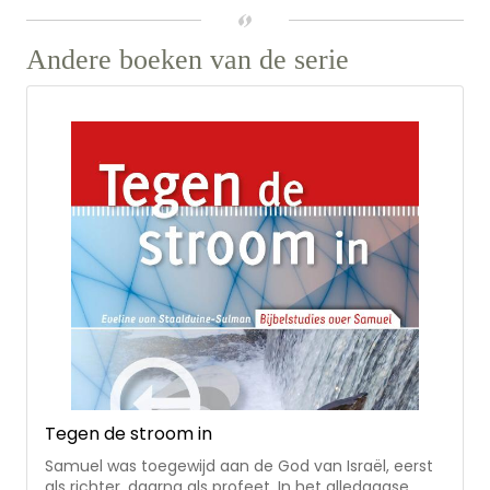
Andere boeken van de serie
Tegen de stroom in
Samuel was toegewijd aan de God van Israël, eerst
als richter, daarna als profeet. In het alledaagse