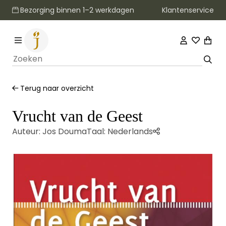
Klantenservice
Bezorging binnen 1–2 werkdagen
Terug naar overzicht
Vrucht van de Geest
Auteur:
Jos Douma
Taal:
Nederlands