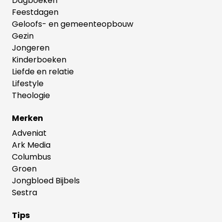
Dagboeken
Feestdagen
Geloofs- en gemeenteopbouw
Gezin
Jongeren
Kinderboeken
Liefde en relatie
Lifestyle
Theologie
Merken
Adveniat
Ark Media
Columbus
Groen
Jongbloed Bijbels
Sestra
Tips