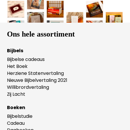
Ons hele assortiment
Bijbels
Bijbelse cadeaus
Het Boek
Herziene Statenvertaling
Nieuwe Bijbelvertaling 2021
Willibrordvertaling
Zij Lacht
Boeken
Bijbelstudie
Cadeau