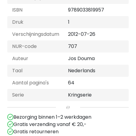
ISBN
9789033819957
Druk
1
Verschijningsdatum
2012-07-26
NUR-code
707
Auteur
Jos Douma
Taal
Nederlands
Aantal pagina's
64
Serie
Kringserie
Bezorging binnen 1–2 werkdagen
Gratis verzending vanaf € 20,-
Gratis retourneren