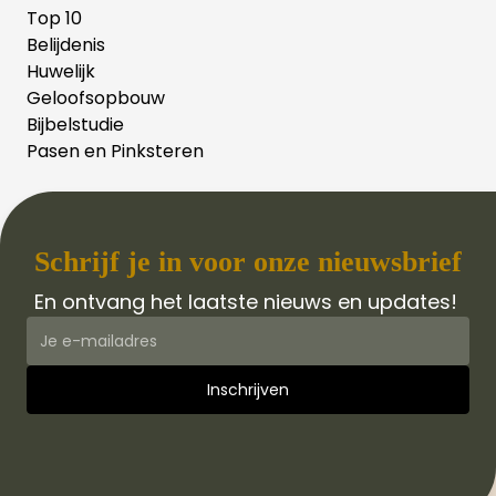
Top 10
Belijdenis
Huwelijk
Geloofsopbouw
Bijbelstudie
Pasen en Pinksteren
Schrijf je in voor onze nieuwsbrief
En ontvang het laatste nieuws en updates!